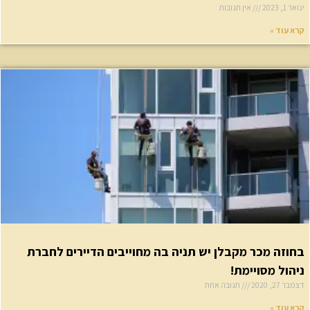
ר 1, 2023
אין תגובות
א עוד »
חוזה מכר מקבלן יש תניה בה מחוייבים הדיירים לחברת
יהול מסויימת!
בר 27, 2020
תגובה אחת
א עוד »