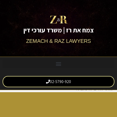
לתוכן
צמח את רז | משרד עורכי דין
ZEMACH & RAZ LAWYERS
02-5790-920
מותר לאיים על נתבע?