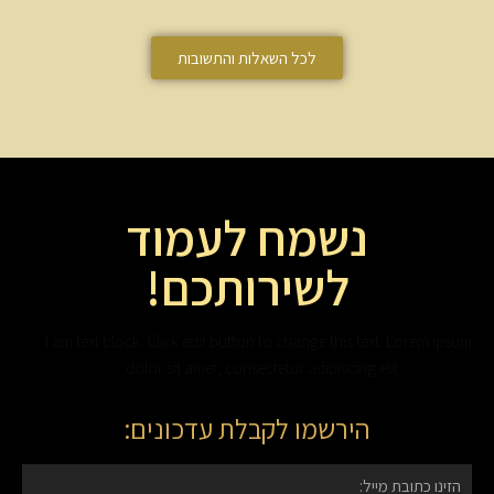
לכל השאלות והתשובות
נשמח לעמוד
לשירותכם!
I am text block. Click edit button to change this text. Lorem ipsum
dolor sit amet, consectetur adipiscing elit.
הירשמו לקבלת עדכונים: