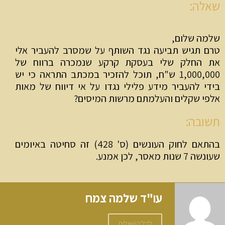
אלה:
למה שלום,
רם תגיש תביעה נגד השותף על שמסרב להעביר אלי
ת החלק שלי בעסקת קרקע שנמכרה ברווח של
1,000,000 ש"ח, תוכל להזכיר במכתב התראה כי יש
ידי להעביר מידע פלילי נגדו על אי דיווח של מאות
לפי שקלים והעלמתם מרשות המיסים?
שובה:
בהתאם לחוק העונשים (ס' 428) זה סחיטה באיומים
נשה 7 שנות מאסר, לכן אמנע.
עו"ד שלמה צמח
לכל השאלות