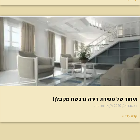
יחור של מסירת דירה נרכשת מקבלן!
בר 14, 2020
אין תגובות
א עוד »