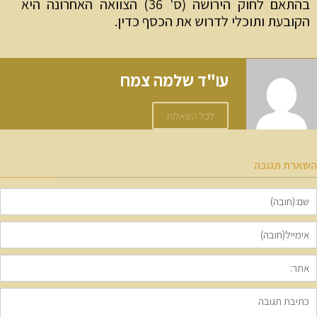
בהתאם לחוק הירושה (ס' 36) הצוואה האחרונה היא
קובעת ותוכלי לדרוש את הכסף כדין.
עו"ד שלמה צמח
לכל השאלות
ארת תגובה