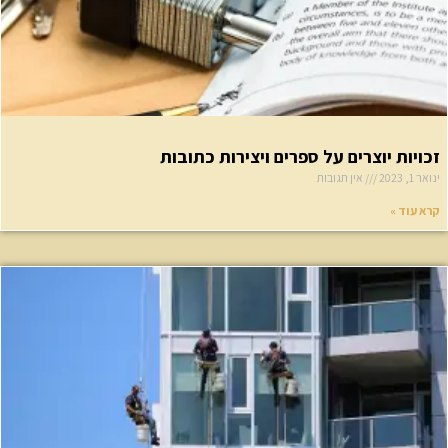
כויות יוצרים על ספרים ויצירות כתובות
ר 1, 2023
אין תגובות
א עוד »