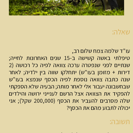
אלה:
ו"ד שלמה צמח שלום רב,
טיפלתי באשה קשישה ב-15 שנים האחרונות לחייה;
שנתיים לפני שנפטרה ערכה צוואה לפיה כל רכושה (2
ירות + מזומן בעו"ש) יתחלקו שווה בין ילדיה; לאחר
נה כתבה צוואה נוספת לפיה הכסף שנמצא בעו"ש
בחשבונה יעבור אלי לאחר מותה; הבעיה שלא הספקתי
הפקיד את הצוואה אצל הרשם לענייני ירושה והילדים
שלה מסרבים להעביר את הכסף (200,000 שקל); אני
כולה לתבוע מהם את הכסף?
שובה: