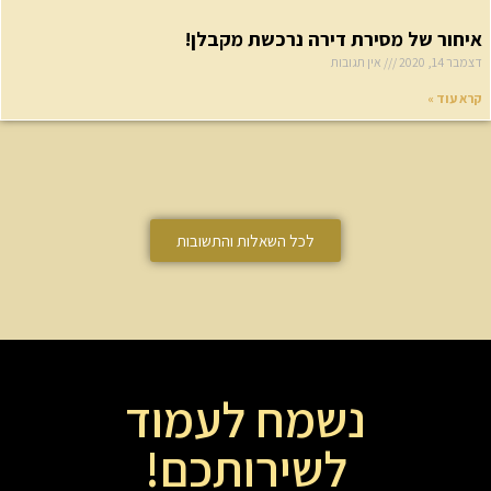
יחור של מסירת דירה נרכשת מקבלן!
בר 14, 2020
אין תגובות
א עוד »
לכל השאלות והתשובות
נשמח לעמוד
לשירותכם!