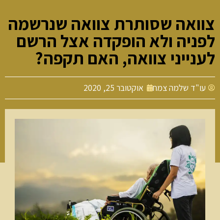
וואה שסותרת צוואה שנרשמה
פניה ולא הופקדה אצל הרשם
ענייני צוואה, האם תקפה?
עו"ד שלמה צמח
אוקטובר 25, 2020