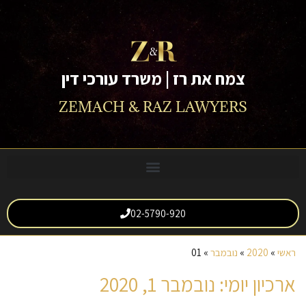
לתוכן
צמח את רז | משרד עורכי דין
ZEMACH & RAZ LAWYERS
02-5790-920
ראשי
»
2020
»
נובמבר
»
01
ארכיון יומי: נובמבר 1, 2020